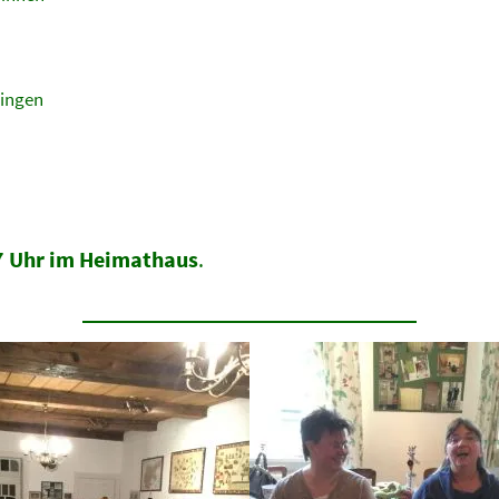
singen
17 Uhr im Heimathaus
.