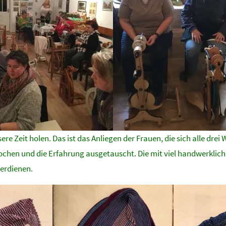
ere Zeit holen. Das ist das Anliegen der Frauen, die sich alle d
sprochen und die Erfahrung ausgetauscht. Die mit viel handwerklic
verdienen.