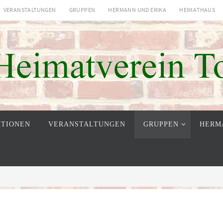
VERANSTALTUNGEN
GRUPPEN
HERMANN UND ERIKA
HEIMATHAUS
KTIONEN
VERANSTALTUNGEN
GRUPPEN
HERM