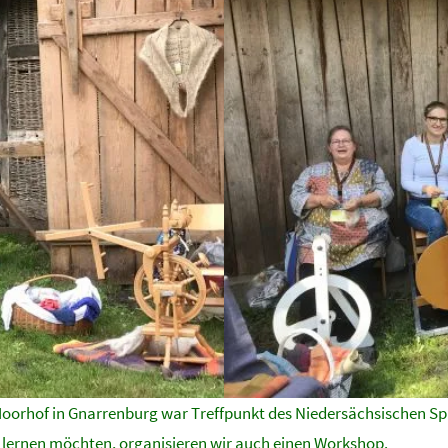
Moorhof in Gnarrenburg war Treffpunkt des Niedersächsischen Sp
ne lernen möchten, organisieren wir auch einen Workshop.