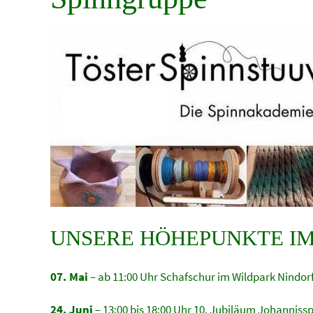
UNSERE HÖHEPUNKTE IM J
07. Mai
– ab 11:00 Uhr Schafschur im Wildpark Nindorf
24. Juni
– 13:00 bis 18:00 Uhr 10. Jubiläum Johanniss