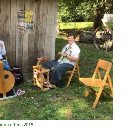
inntreffens 2018.