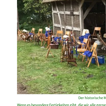
Der historische 
Wenn es besondere Fertigkeiten gibt, die wir alle ger