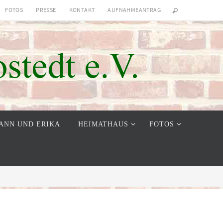
FOTOS
PRESSE
KONTAKT
AUFNAHMEANTRAG
ANN UND ERIKA
HEIMATHAUS
FOTOS