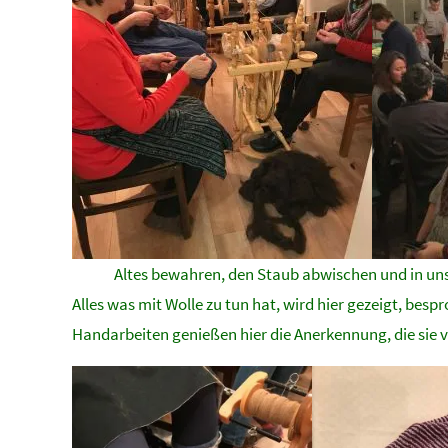
Altes bewahren, den Staub abwischen und in uns
Alles was mit Wolle zu tun hat, wird hier gezeigt, be
Handarbeiten genießen hier die Anerkennung, die sie 