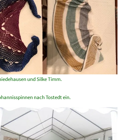
miedehausen und Silke Timm.
hannisspinnen nach Tostedt ein.