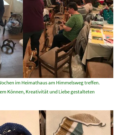
rei Wochen im Heimathaus am Himmelsweg treffen.
hem Können, Kreativität und Liebe gestalteten