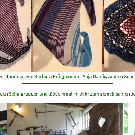
iten stammen von Barbara Brüggemann, Anja Damis, Andrea Sch
nden Spinngruppen und lädt einmal im Jahr zum gemeinsamen Jo