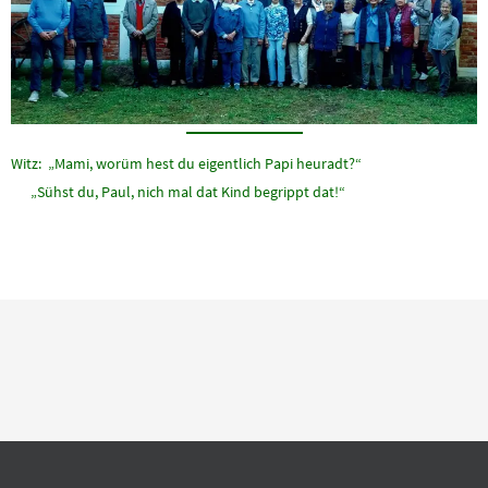
Witz: „Mami, worüm hest du eigentlich Papi heuradt?“
„Sühst du, Paul, nich mal dat Kind begrippt dat!“